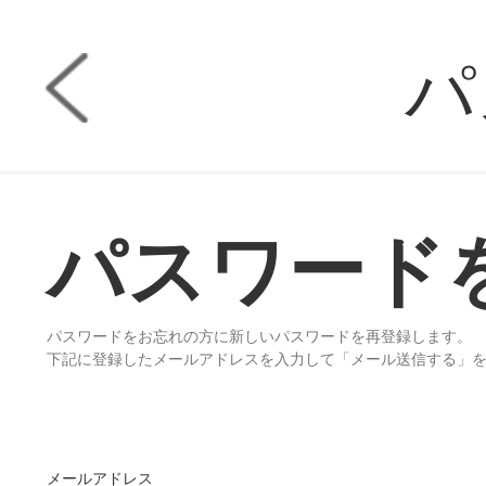
パ
パスワード
パスワードをお忘れの方に新しいパスワードを再登録します。
下記に登録したメールアドレスを入力して「メール送信する」
メールアドレス