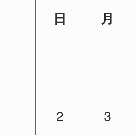
日
月
2
3