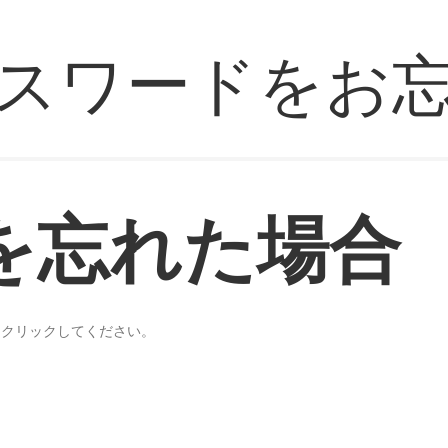
スワードをお
を忘れた場合
をクリックしてください。