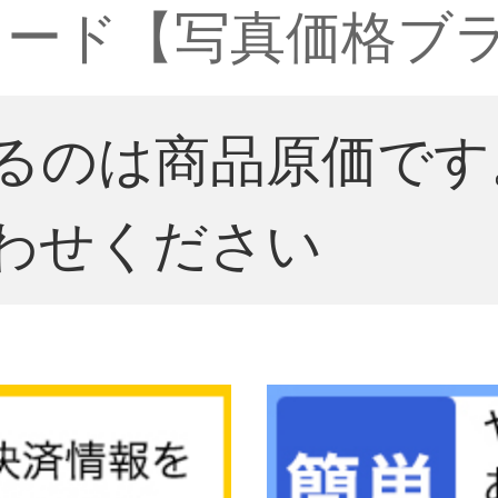
速カード【写真価格ブ
るのは商品原価です
わせください