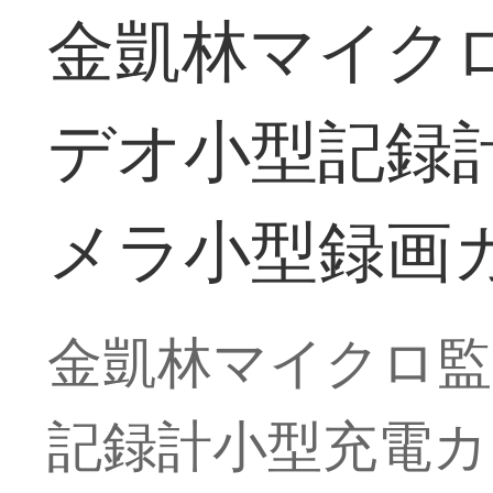
金凱林マイク
デオ小型記録
メラ小型録画カ
金凱林マイクロ監
記録計小型充電カ