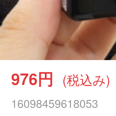
976円
(税込み)
16098459618053