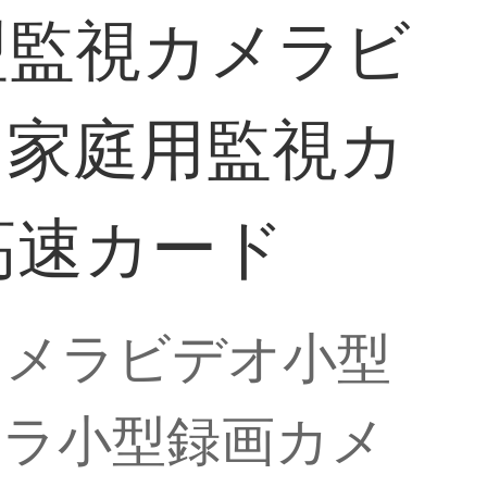
型監視カメラビ
ラ家庭用監視カ
高速カード
カメラビデオ小型
メラ小型録画カメ