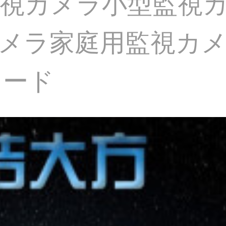
視カメラ小型監視
メラ家庭用監視カ
カード