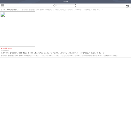
KING凯琳
トップ
KING金凯琳防犯カメラ
蛍石ワイヤレ監視防犯カメラCP 1室内HD 1080 p雲台スピオンタネリングビデオビデオビデオでカーメラwifiスモノートで音声対談が一致する+16 Gカード
2,019円
(税込み)
16196278489219
蛍石ワイヤレ監視防犯カメラCP 1室内HD 1080 p雲台スピオンタネリングビデオビデオビデオでカーメラwifiスモノートで音声対談が一致する+16 Gカード
蛍石ワイヤレ監視防犯カメラCP 1室内HD 1080 p雲台スピンイーンネットネットショッピングモールネットネットショッピングモールモールモールモールモールで音声表示が一致する+16 Gカード【写真価格ブランド見積】-