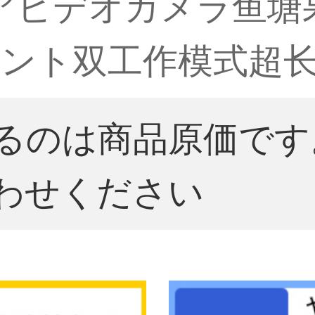
アビデオカメラ鱼塘果
ント双工作模式超长
るのは商品原価です
わせください