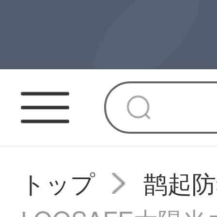
トップ
鹊起防