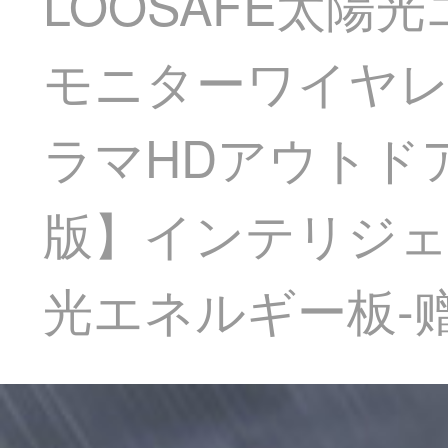
LOOSAFE太陽
モニターワイヤレ
ラマHDアウトド
版】インテリジェ
光エネルギー板-赠