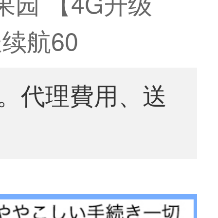
园 【4G升级
续航60
。代理費用、送