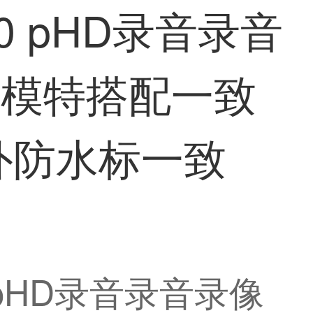
80 pHD录音录音
水模特搭配一致
室外防水标一致
 pHD录音录音录像