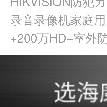
HIKVISION防
录音录像机家庭用
+200万HD+室