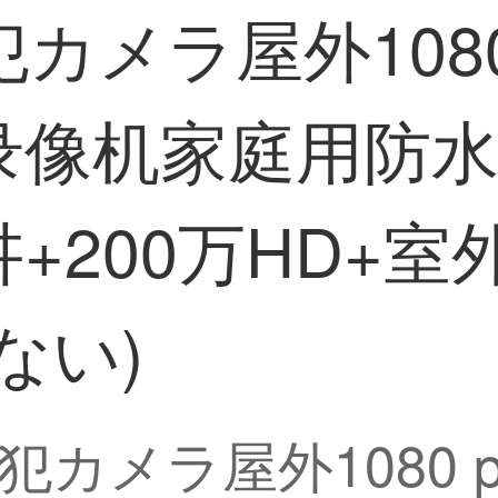
防犯カメラ屋外10
录像机家庭用防
+200万HD+
ない)
视防犯カメラ屋外1080