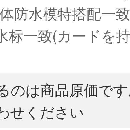
体防水模特搭配一致
防水标一致(カードを
るのは商品原価です
わせください