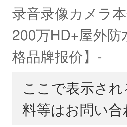
录音录像カメラ本
200万HD+屋外
格品牌报价】-
ここで表示され
料等はお問い合