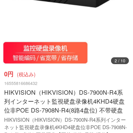
3
/
10
0円
(税込み)
16555816686432
HIKVISION（HIKVISION）DS-7900N-R4系
列インターネット監視硬盘录像机4KHD4硬盘
位非POE DS-7908N-R4(8路4盘位) 不带硬盘
HIKVISION（HIKVISION）DS-7900N-R4系列インター
ネット監視硬盘录像机4KHD4硬盘位非POE DS-7908N-