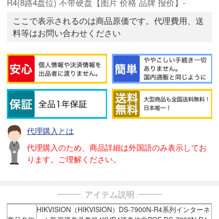
R4(8路4盘位) 不带硬盘【图片 价格 品牌 报价】-
ここで表示されるのは商品原価です。代理費用、送
料等はお問い合わせください
代理購入とは
代理購入のため、商品詳細は外国語のみ表示してお
ります。ご理解ください。
アイテム説明
HIKVISION（HIKVISION）DS-7900N-R4系列インターネ