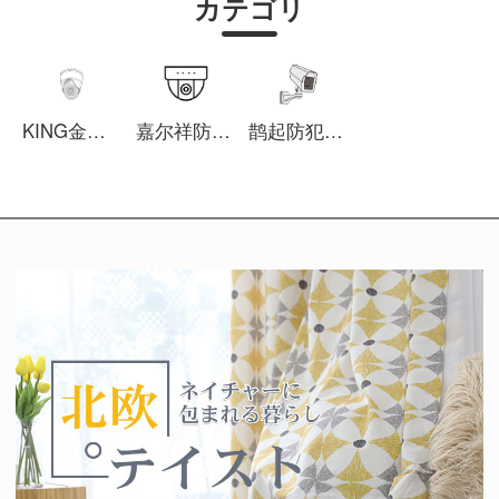
カテゴリ
KING金凯琳防犯カメラ
嘉尔祥防犯カメラ
鹊起防犯カメラ