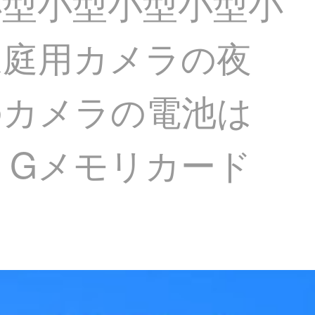
小型小型小型小型小
家庭用カメラの夜
のカメラの電池は
2 Gメモリカード