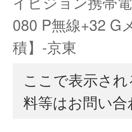
イビジョン携帯電
080 P無線+3
積】-京東
ここで表示され
料等はお問い合