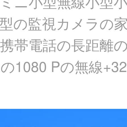
ミニ小型無線小型
型の監視カメラの
携帯電話の長距離
1080 Pの無線+3