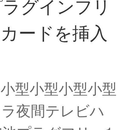
プラグインフリ
モリカードを挿入
型小型小型小型小型
メラ夜間テレビハ