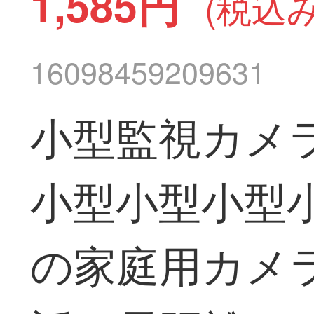
1,585円
(税込み
16098459209631
小型監視カメ
小型小型小型
の家庭用カメ