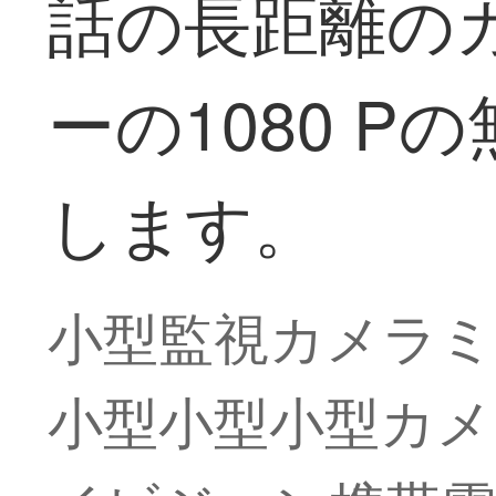
話の長距離の
ーの1080 P
します。
小型監視カメラミ
小型小型小型カメ