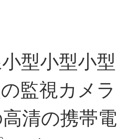
線小型小型小型
型の監視カメラ
の高清の携帯電