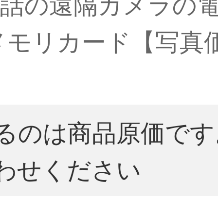
話の遠隔カメラの電
2 Gメモリカード【写
るのは商品原価です
わせください