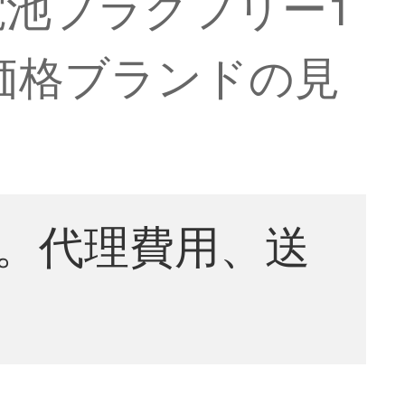
池プラグフリー1
真価格ブランドの見
。代理費用、送