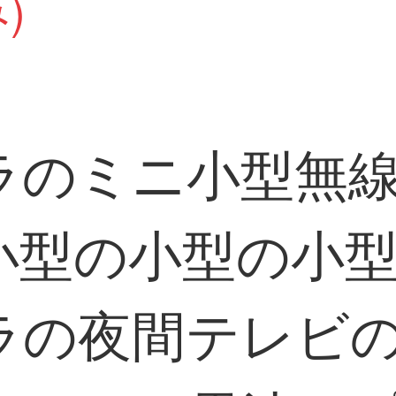
)
ラのミニ小型無
小型の小型の小
ラの夜間テレビ