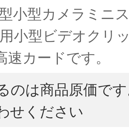
型小型カメラミニ
用小型ビデオクリ
G高速カードです。
るのは商品原価です
わせください