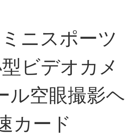
ラミニスポーツ
小型ビデオカメ
ール空眼撮影ヘ
高速カード