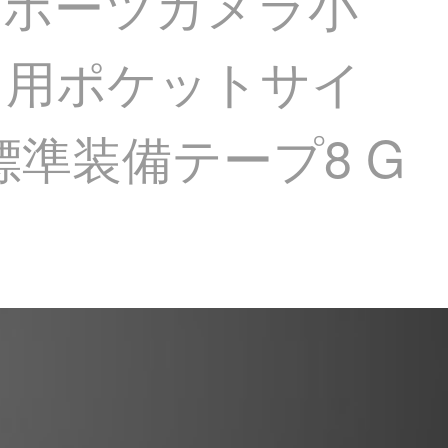
スポーツカメラ小
ラ用ポケットサイ
準装備テープ8 G