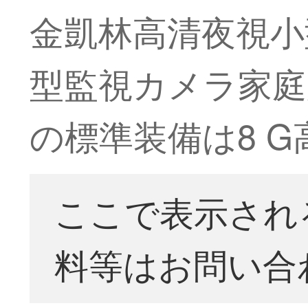
金凱林高清夜視小
型監視カメラ家庭
の標準装備は8 
ここで表示され
料等はお問い合