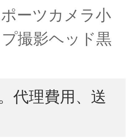
スポーツカメラ小
ップ撮影ヘッド黒
。代理費用、送