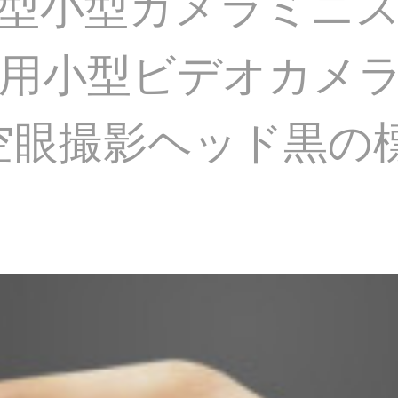
型小型カメラミニ
用小型ビデオカメ
空眼撮影ヘッド黒の標