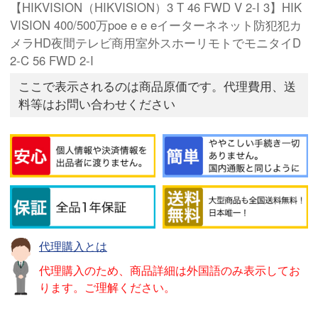
【HIKVISION（HIKVISION）3 T 46 FWD V 2-I 3】HIK
VISION 400/500万poe e e eイーターネネット防犯犯カ
メラHD夜間テレビ商用室外スホーリモトでモニタイD
2-C 56 FWD 2-I
ここで表示されるのは商品原価です。代理費用、送
料等はお問い合わせください
代理購入とは
代理購入のため、商品詳細は外国語のみ表示してお
ります。ご理解ください。