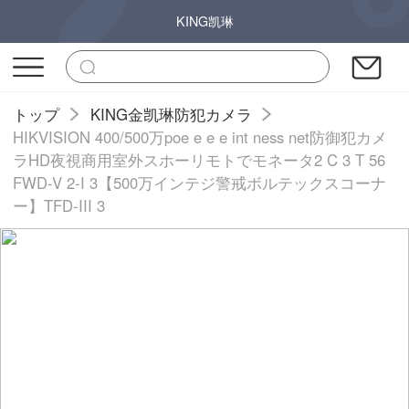
KING凯琳
トップ
KING金凯琳防犯カメラ
HIKVISION 400/500万poe e e e int ness net防御犯カメ
ラHD夜視商用室外スホーリモトでモネータ2 C 3 T 56
FWD-V 2-I 3【500万インテジ警戒ボルテックスコーナ
ー】TFD-III 3