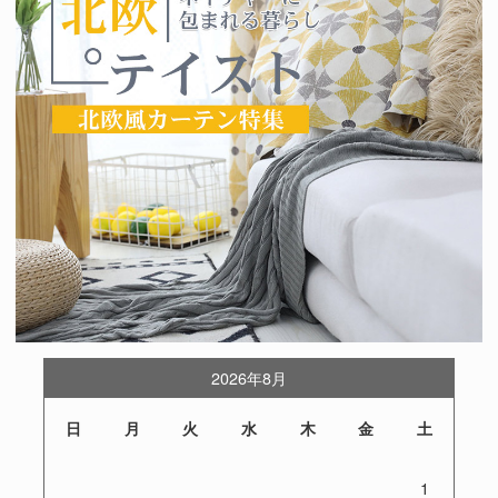
2026年8月
日
月
火
水
木
金
土
1