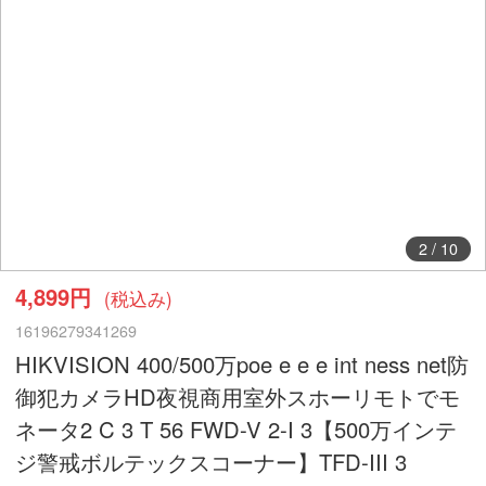
2
/
10
4,899円
(税込み)
16196279341269
HIKVISION 400/500万poe e e e int ness net防
御犯カメラHD夜視商用室外スホーリモトでモ
ネータ2 C 3 T 56 FWD-V 2-I 3【500万インテ
ジ警戒ボルテックスコーナー】TFD-III 3