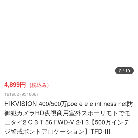
2
/
10
4,899円
(税込み)
16196279346667
HIKVISION 400/500万poe e e e int ness net防
御犯カメラHD夜視商用室外スホーリモトでモ
ニタイ2 C 3 T 56 FWD-V 2-I 3【500万インテ
ジ警戒ボントアロケーション】TFD-III