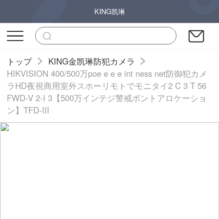
KING凯琳
トップ
KING金凯琳防犯カメラ
HIKVISION 400/500万poe e e e int ness net防御犯カメ
ラHD夜視商用室外スホーリモトでモニタイ2 C 3 T 56
FWD-V 2-I 3【500万インテジ警戒ボントアロケーショ
ン】TFD-III