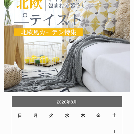
2026年8月
日
月
火
水
木
金
土
1