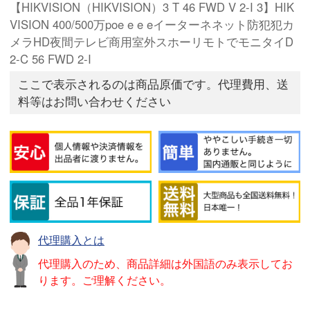
【HIKVISION（HIKVISION）3 T 46 FWD V 2-I 3】HIK
VISION 400/500万poe e e eイーターネネット防犯犯カ
メラHD夜間テレビ商用室外スホーリモトでモニタイD
2-C 56 FWD 2-I
ここで表示されるのは商品原価です。代理費用、送
料等はお問い合わせください
代理購入とは
代理購入のため、商品詳細は外国語のみ表示してお
ります。ご理解ください。